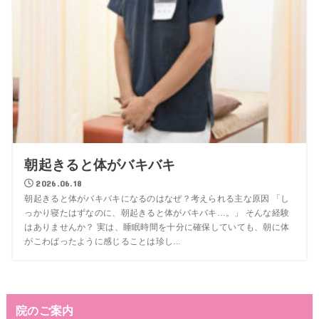
朝起きると体がバキバキ
2026.06.18
朝起きると体がバキバキになるのはなぜ？考えられる主な原因 「し
っかり寝たはずなのに、朝起きると体がバキバキ…。」 そんな経験
はありませんか？ 実は、睡眠時間を十分に確保していても、朝に体
がこわばったように感じることは珍し...
院のご案内