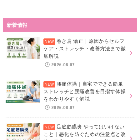
新着情報
巻き肩 矯正｜原因からセルフ
ケア・ストレッチ・改善方法まで徹
底解説
2026.08.07
腰痛体操｜自宅でできる簡単
ストレッチと腰痛改善を目指す体操
をわかりやすく解説
2026.08.07
足底筋膜炎 やってはいけない
こと｜悪化を防ぐための注意点と改