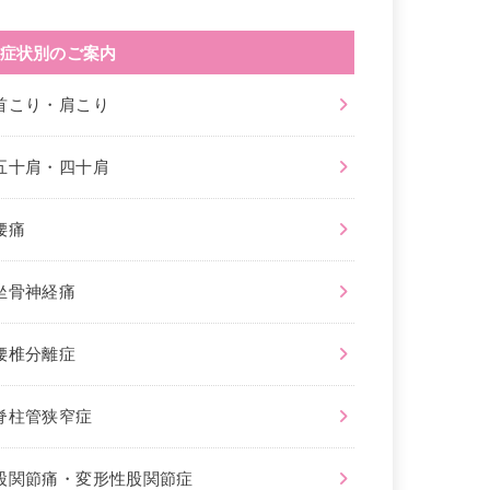
症状別のご案内
首こり・肩こり
五十肩・四十肩
腰痛
坐骨神経痛
腰椎分離症
脊柱管狭窄症
股関節痛・変形性股関節症