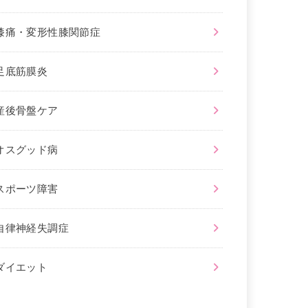
膝痛・変形性膝関節症
足底筋膜炎
産後骨盤ケア
オスグッド病
スポーツ障害
自律神経失調症
ダイエット