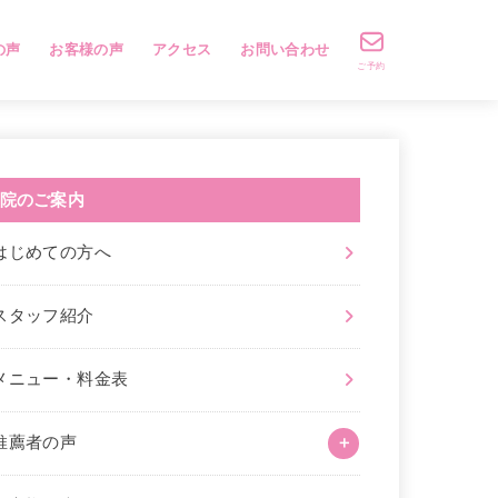
の声
お客様の声
アクセス
お問い合わせ
ご予約
院のご案内
はじめての方へ
スタッフ紹介
メニュー・料金表
推薦者の声