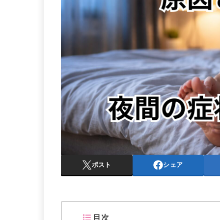
ポスト
シェア
目次