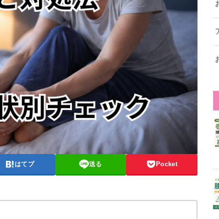
はてブ
送る
Pocket