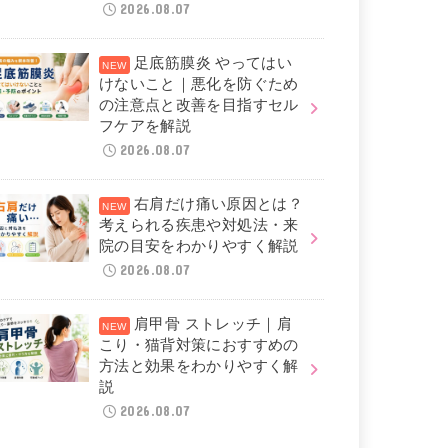
2026.08.07
足底筋膜炎 やってはい
けないこと｜悪化を防ぐため
の注意点と改善を目指すセル
フケアを解説
2026.08.07
右肩だけ痛い原因とは？
考えられる疾患や対処法・来
院の目安をわかりやすく解説
2026.08.07
肩甲骨 ストレッチ｜肩
こり・猫背対策におすすめの
方法と効果をわかりやすく解
説
2026.08.07