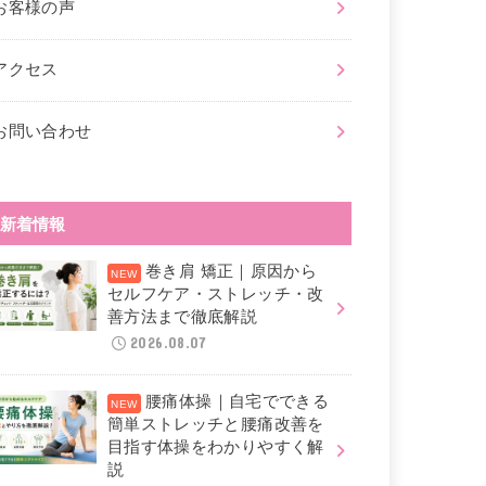
お客様の声
アクセス
お問い合わせ
新着情報
巻き肩 矯正｜原因から
セルフケア・ストレッチ・改
善方法まで徹底解説
2026.08.07
腰痛体操｜自宅でできる
簡単ストレッチと腰痛改善を
目指す体操をわかりやすく解
説