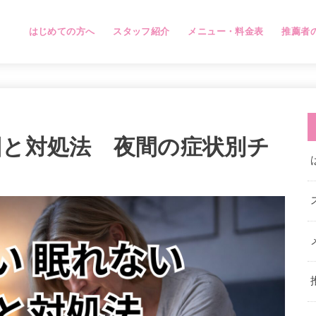
はじめての方へ
スタッフ紹介
メニュー・料金表
推薦者
因と対処法 夜間の症状別チ