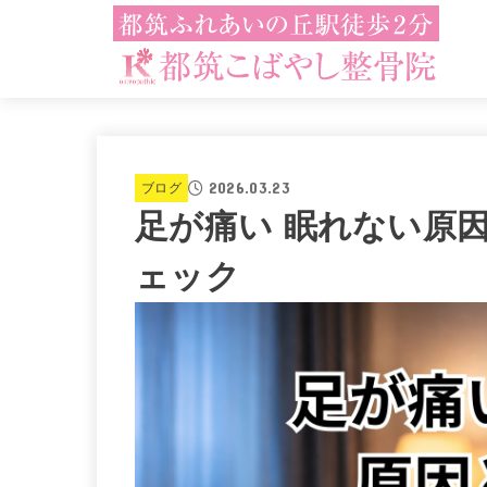
2026.03.23
ブログ
足が痛い 眠れない原
ェック