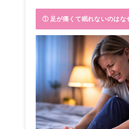
① 足が痛くて眠れないのはな