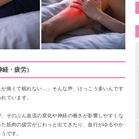
神経・疲労）
足が痛くて眠れない…」そんな声、けっこう多いんです
われています。
が、そのぶん血流の変化や神経の働きが影響しやすくな
った筋肉の疲労がじわっと出てきたり、血行がゆるやか
ようです。