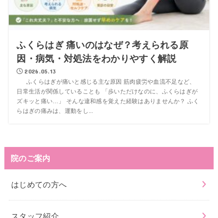
ふくらはぎ 痛いのはなぜ？考えられる原
因・病気・対処法をわかりやすく解説
2026.05.13
ふくらはぎが痛いと感じる主な原因 筋肉疲労や血流不足など、
日常生活が関係していることも 「歩いただけなのに、ふくらはぎが
ズキッと痛い…」 そんな違和感を覚えた経験はありませんか？ ふく
らはぎの痛みは、運動をし...
院のご案内
はじめての方へ
スタッフ紹介