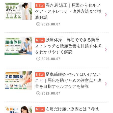
巻き肩 矯正｜原因からセルフ
ケア・ストレッチ・改善方法まで徹
底解説
2026.08.07
腰痛体操｜自宅でできる簡単
ストレッチと腰痛改善を目指す体操
をわかりやすく解説
2026.08.07
足底筋膜炎 やってはいけない
こと｜悪化を防ぐための注意点と改
善を目指すセルフケアを解説
2026.08.07
右肩だけ痛い原因とは？考え