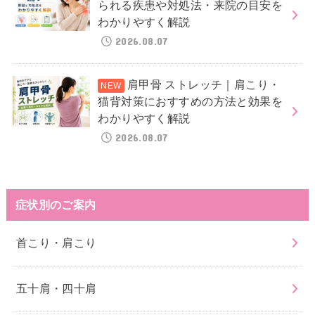
られる疾患や対処法・来院の目安を
わかりやすく解説
2026.08.07
肩甲骨 ストレッチ｜肩こり・
猫背対策におすすめの方法と効果を
わかりやすく解説
2026.08.07
症状別のご案内
首こり・肩こり
五十肩・四十肩