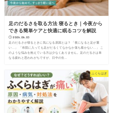
足のだるさを取る方法 寝るとき｜今夜から
できる簡単ケアと快適に眠るコツを解説
2026.06.03
足のだるさが寝るときに気になる原因とは？ 「夜になると足が重
い…」 「布団に入っても足がだるくてなかなか落ち着かない…」 こ
のような悩みを抱えている方は少なくありません。足のだるさは単
なる疲れと思われがちですが、日中の生...
ふくらはぎ