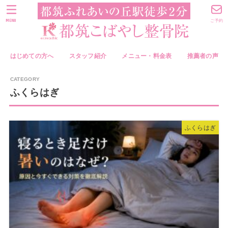
MENU
ご予約
はじめての方へ
スタッフ紹介
メニュー・料金表
推薦者の声
ふくらはぎ
ふくらはぎ