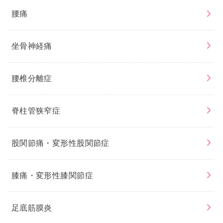
腰痛
坐骨神経痛
腰椎分離症
脊柱管狭窄症
股関節痛・変形性股関節症
膝痛・変形性膝関節症
足底筋膜炎