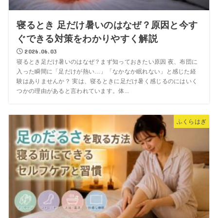
寝るとき 足だけ暑いのはなぜ？原因と今す
ぐできる対策をわかりやすく解説
2026.06.03
寝るとき足だけ暑いのはなぜ？まず知っておきたい原因 夜、布団に
入った瞬間に「足だけが熱い…」「なかなか眠れない」と感じた経
験はありませんか？ 実は、寝るときに足だけ暑く感じるのにはいく
つかの理由があると言われています。体...
ふくらはぎ