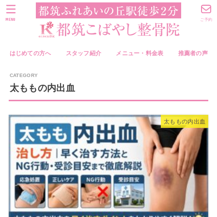
MENU
ご予約
はじめての方へ
スタッフ紹介
メニュー・料金表
推薦者の声
太ももの内出血
太ももの内出血