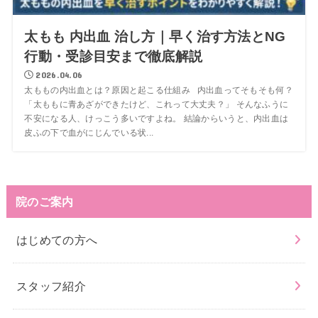
太もも 内出血 治し方｜早く治す方法とNG
行動・受診目安まで徹底解説
2026.04.06
太ももの内出血とは？原因と起こる仕組み 内出血ってそもそも何？
「太ももに青あざができたけど、これって大丈夫？」 そんなふうに
不安になる人、けっこう多いですよね。 結論からいうと、内出血は
皮ふの下で血がにじんでいる状...
院のご案内
はじめての方へ
スタッフ紹介