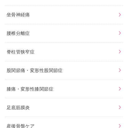
坐骨神経痛
腰椎分離症
脊柱管狭窄症
股関節痛・変形性股関節症
膝痛・変形性膝関節症
足底筋膜炎
産後骨盤ケア