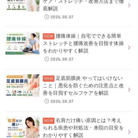
ケア・ストレッチ・改善方法まで徹
底解説
2026.08.07
腰痛体操｜自宅でできる簡単
ストレッチと腰痛改善を目指す体操
をわかりやすく解説
2026.08.07
足底筋膜炎 やってはいけない
こと｜悪化を防ぐための注意点と改
善を目指すセルフケアを解説
2026.08.07
右肩だけ痛い原因とは？考え
られる疾患や対処法・来院の目安を
わかりやすく解説