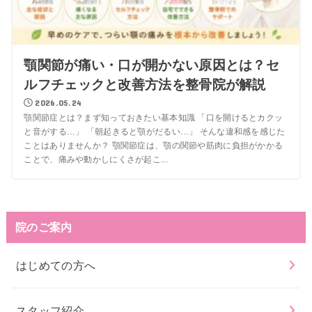
顎関節が痛い・口が開かない原因とは？セ
ルフチェックと改善方法を整骨院が解説
2026.05.24
顎関節症とは？まず知っておきたい基本知識 「口を開けるとカクッ
と音がする…」 「朝起きると顎がだるい…」 そんな違和感を感じた
ことはありませんか？ 顎関節症は、顎の関節や筋肉に負担がかかる
ことで、痛みや動かしにくさが起こ...
院のご案内
はじめての方へ
スタッフ紹介