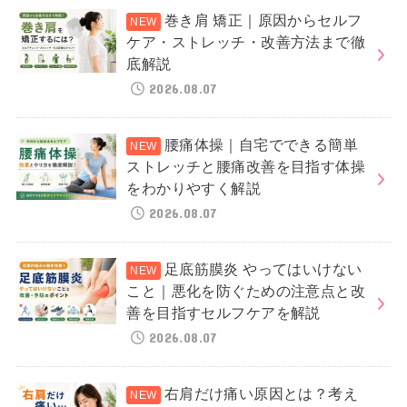
巻き肩 矯正｜原因からセルフ
ケア・ストレッチ・改善方法まで徹
底解説
2026.08.07
腰痛体操｜自宅でできる簡単
ストレッチと腰痛改善を目指す体操
をわかりやすく解説
2026.08.07
足底筋膜炎 やってはいけない
こと｜悪化を防ぐための注意点と改
善を目指すセルフケアを解説
2026.08.07
右肩だけ痛い原因とは？考え