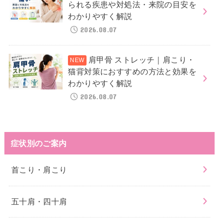
られる疾患や対処法・来院の目安を
わかりやすく解説
2026.08.07
肩甲骨 ストレッチ｜肩こり・
猫背対策におすすめの方法と効果を
わかりやすく解説
2026.08.07
症状別のご案内
首こり・肩こり
五十肩・四十肩