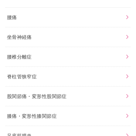
腰痛
坐骨神経痛
腰椎分離症
脊柱管狭窄症
股関節痛・変形性股関節症
膝痛・変形性膝関節症
足底筋膜炎