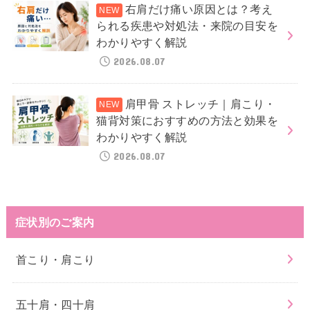
右肩だけ痛い原因とは？考え
られる疾患や対処法・来院の目安を
わかりやすく解説
2026.08.07
肩甲骨 ストレッチ｜肩こり・
猫背対策におすすめの方法と効果を
わかりやすく解説
2026.08.07
症状別のご案内
首こり・肩こり
五十肩・四十肩