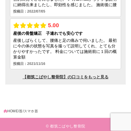
HOME
首
スマホ首
© 都筑こばやし整骨院