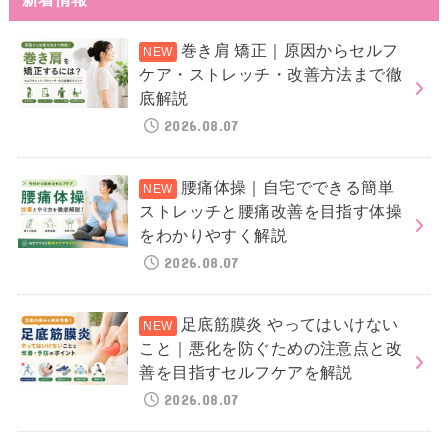
巻き肩 矯正｜原因からセルフ
ケア・ストレッチ・改善方法まで徹
底解説
2026.08.07
腰痛体操｜自宅でできる簡単
ストレッチと腰痛改善を目指す体操
をわかりやすく解説
2026.08.07
足底筋膜炎 やってはいけない
こと｜悪化を防ぐための注意点と改
善を目指すセルフケアを解説
2026.08.07