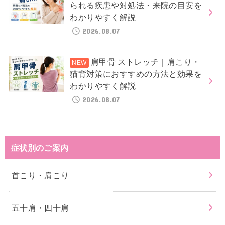
られる疾患や対処法・来院の目安を
わかりやすく解説
2026.08.07
肩甲骨 ストレッチ｜肩こり・
猫背対策におすすめの方法と効果を
わかりやすく解説
2026.08.07
症状別のご案内
首こり・肩こり
五十肩・四十肩