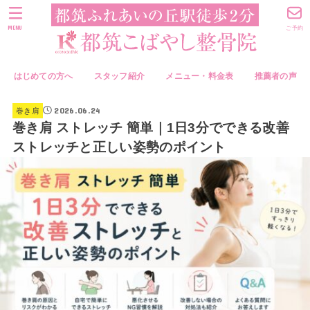
MENU
ご予約
はじめての方へ
スタッフ紹介
メニュー・料金表
推薦者の声
2026.06.24
巻き肩
巻き肩 ストレッチ 簡単｜1日3分でできる改善
ストレッチと正しい姿勢のポイント