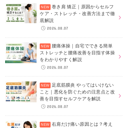
巻き肩 矯正｜原因からセルフ
ケア・ストレッチ・改善方法まで徹
底解説
2026.08.07
腰痛体操｜自宅でできる簡単
ストレッチと腰痛改善を目指す体操
をわかりやすく解説
2026.08.07
足底筋膜炎 やってはいけない
こと｜悪化を防ぐための注意点と改
善を目指すセルフケアを解説
2026.08.07
右肩だけ痛い原因とは？考え