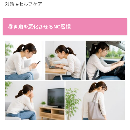
対策 #セルフケア
巻き肩を悪化させるNG習慣