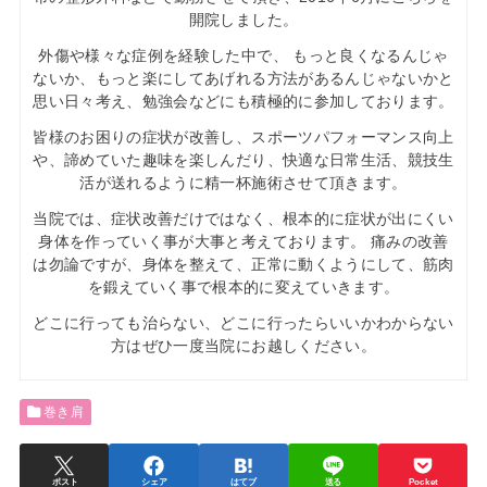
開院しました。
外傷や様々な症例を経験した中で、 もっと良くなるんじゃ
ないか、もっと楽にしてあげれる方法があるんじゃないかと
思い日々考え、勉強会などにも積極的に参加しております。
皆様のお困りの症状が改善し、スポーツパフォーマンス向上
や、諦めていた趣味を楽しんだり、快適な日常生活、競技生
活が送れるように精一杯施術させて頂きます。
当院では、症状改善だけではなく、根本的に症状が出にくい
身体を作っていく事が大事と考えております。 痛みの改善
は勿論ですが、身体を整えて、正常に動くようにして、筋肉
を鍛えていく事で根本的に変えていきます。
どこに行っても治らない、どこに行ったらいいかわからない
方はぜひ一度当院にお越しください。
巻き肩
ポスト
シェア
はてブ
送る
Pocket