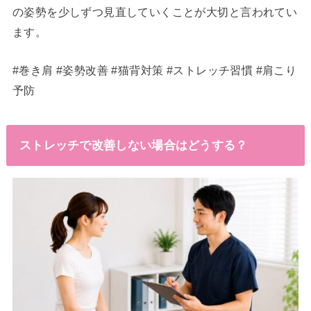
の姿勢を少しずつ見直していくことが大切と言われてい
ます。
#巻き肩 #姿勢改善 #猫背対策 #ストレッチ習慣 #肩こり
予防
ストレッチで改善しない場合はどうする？