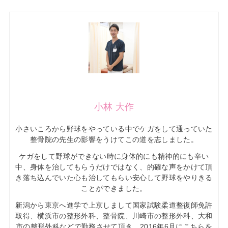
小林 大作
小さいころから野球をやっている中でケガをして通っていた
整骨院の先生の影響をうけてこの道を志しました。
ケガをして野球ができない時に身体的にも精神的にも辛い
中、身体を治してもらうだけではなく、的確な声をかけて頂
き落ち込んでいた心も治してもらい安心して野球をやりきる
ことができました。
新潟から東京へ進学で上京しまして国家試験柔道整復師免許
取得、横浜市の整形外科、整骨院、川崎市の整形外科、大和
市の整形外科などで勤務させて頂き、2016年6月にこちらを