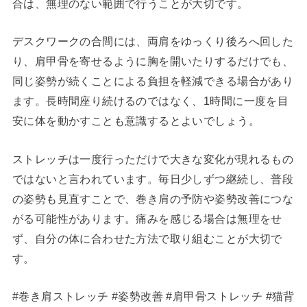
合は、無理のない範囲で行うことが大切です。
デスクワークの合間には、両肩をゆっくり後ろへ回した
り、肩甲骨を寄せるように胸を開いたりするだけでも、
同じ姿勢が続くことによる負担を軽減できる場合があり
ます。長時間座り続けるのではなく、1時間に一度を目
安に体を動かすことも意識するとよいでしょう。
ストレッチは一度行っただけで大きな変化が現れるもの
ではないと言われています。毎日少しずつ継続し、普段
の姿勢も見直すことで、巻き肩の予防や姿勢改善につな
がる可能性があります。痛みを感じる場合は無理をせ
ず、自分の体に合わせた方法で取り組むことが大切で
す。
#巻き肩ストレッチ #姿勢改善 #肩甲骨ストレッチ #猫背