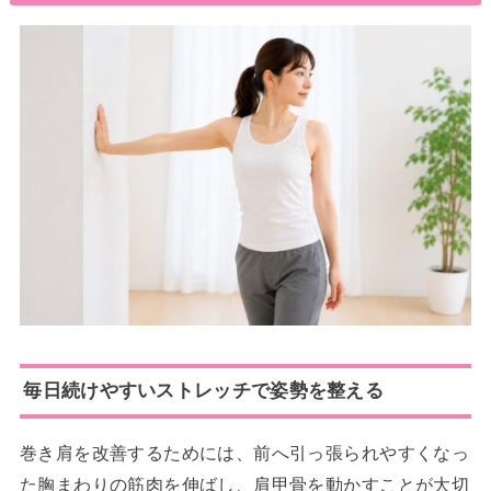
毎日続けやすいストレッチで姿勢を整える
巻き肩を改善するためには、前へ引っ張られやすくなっ
た胸まわりの筋肉を伸ばし、肩甲骨を動かすことが大切