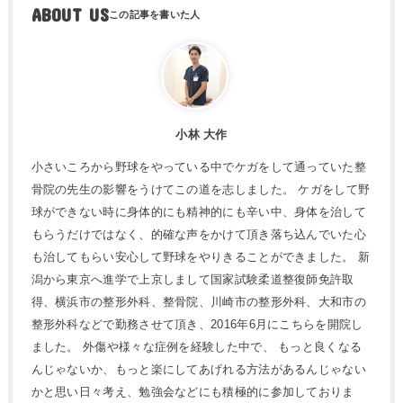
ABOUT US
小林 大作
小さいころから野球をやっている中でケガをして通っていた整
骨院の先生の影響をうけてこの道を志しました。 ケガをして野
球ができない時に身体的にも精神的にも辛い中、身体を治して
もらうだけではなく、的確な声をかけて頂き落ち込んでいた心
も治してもらい安心して野球をやりきることができました。 新
潟から東京へ進学で上京しまして国家試験柔道整復師免許取
得、横浜市の整形外科、整骨院、川崎市の整形外科、大和市の
整形外科などで勤務させて頂き、2016年6月にこちらを開院し
ました。 外傷や様々な症例を経験した中で、 もっと良くなる
んじゃないか、もっと楽にしてあげれる方法があるんじゃない
かと思い日々考え、勉強会などにも積極的に参加しておりま