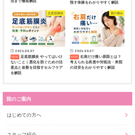
法まで徹底解説
指す体操をわかりやすく解説
足底筋膜炎
肩の痛み
2026.08.07
2026.08.07
足底筋膜炎 やってはいけ
右肩だけ痛い原因とは？
ないこと｜悪化を防ぐための注
考えられる疾患や対処法・来院
意点と改善を目指すセルフケア
の目安をわかりやすく解説
を解説
院のご案内
はじめての方へ
スタッフ紹介