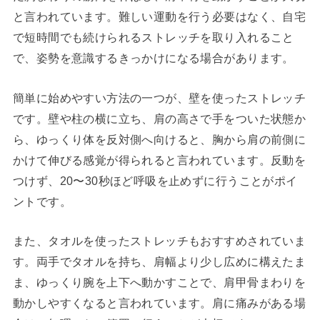
と言われています。難しい運動を行う必要はなく、自宅
で短時間でも続けられるストレッチを取り入れること
で、姿勢を意識するきっかけになる場合があります。
簡単に始めやすい方法の一つが、壁を使ったストレッチ
です。壁や柱の横に立ち、肩の高さで手をついた状態か
ら、ゆっくり体を反対側へ向けると、胸から肩の前側に
かけて伸びる感覚が得られると言われています。反動を
つけず、20〜30秒ほど呼吸を止めずに行うことがポイ
ントです。
また、タオルを使ったストレッチもおすすめされていま
す。両手でタオルを持ち、肩幅より少し広めに構えたま
ま、ゆっくり腕を上下へ動かすことで、肩甲骨まわりを
動かしやすくなると言われています。肩に痛みがある場