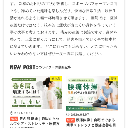
す。 皆様のお困りの症状が改善し、スポーツパフォーマンス向
上や、諦めていた趣味を楽しんだり、快適な日常生活、競技生
活が送れるように精一杯施術させて頂きます。 当院では、症状
改善だけではなく、根本的に症状が出にくい身体を作っていく
事が大事と考えております。 痛みの改善は勿論ですが、身体を
整えて、正常に動くようにして、筋肉を鍛えていく事で根本的
に変えていきます。 どこに行っても治らない、どこに行ったら
いいかわからない方はぜひ一度当院にお越しください。
NEW POST
巻き肩
腰痛
2026.08.07
2026.08.07
巻き肩 矯正｜原因からセ
腰痛体操｜自宅でできる
ルフケア・ストレッチ・改善方
簡単ストレッチと腰痛改善を目