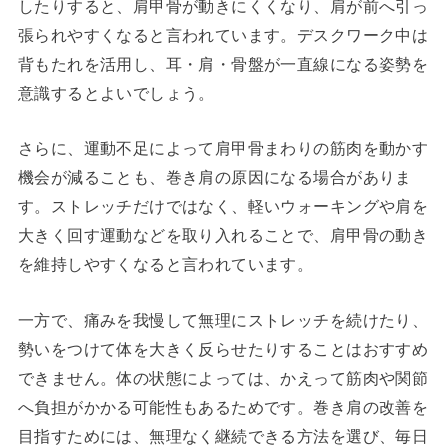
したりすると、肩甲骨が動きにくくなり、肩が前へ引っ
張られやすくなると言われています。デスクワーク中は
背もたれを活用し、耳・肩・骨盤が一直線になる姿勢を
意識するとよいでしょう。
さらに、運動不足によって肩甲骨まわりの筋肉を動かす
機会が減ることも、巻き肩の原因になる場合がありま
す。ストレッチだけではなく、軽いウォーキングや肩を
大きく回す運動などを取り入れることで、肩甲骨の動き
を維持しやすくなると言われています。
一方で、痛みを我慢して無理にストレッチを続けたり、
勢いをつけて体を大きく反らせたりすることはおすすめ
できません。体の状態によっては、かえって筋肉や関節
へ負担がかかる可能性もあるためです。巻き肩の改善を
目指すためには、無理なく継続できる方法を選び、毎日