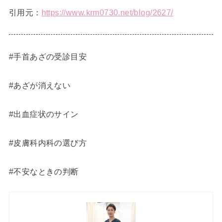
引用元：
https://www.krm0730.net/blog/2627/
#手首あざの受診目安
#あざが消えない
#出血症状のサイン
#皮膚科内科の選び方
#不安なときの判断