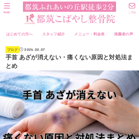
MENU
ご予約
はじめての方へ
スタッフ紹介
メニュー・料金表
推薦者の声
2026.02.07
ブログ
手首 あざが消えない・痛くない原因と対処法ま
とめ