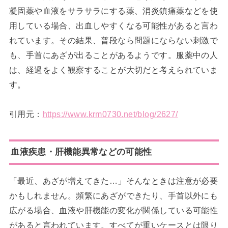
凝固薬や血液をサラサラにする薬、消炎鎮痛薬などを使
用している場合、出血しやすくなる可能性があると言わ
れています。その結果、普段なら問題にならない刺激で
も、手首にあざが出ることがあるようです。服薬中の人
は、経過をよく観察することが大切だと考えられていま
す。
引用元：
https://www.krm0730.net/blog/2627/
血液疾患・肝機能異常などの可能性
「最近、あざが増えてきた…」そんなときは注意が必要
かもしれません。頻繁にあざができたり、手首以外にも
広がる場合、血液や肝機能の変化が関係している可能性
があると言われています。すべてが重いケースとは限り