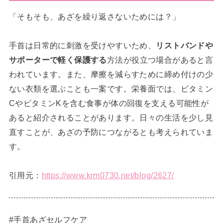
「そもそも、あざを繰り返さないためには？」
手首は日常的に刺激を受けやすいため、
リストバンドや
サポーターで軽く保護する
方法が役立つ場合があると言
われています。また、摩擦を減らすために締め付けの少
ない衣類を選ぶことも一案です。栄養面では、ビタミン
CやビタミンKを含む食事が体の回復を支える可能性が
あると紹介されることがあります。日々の生活を少し見
直すことが、あざの予防につながるとも考えられていま
す。
引用元：
https://www.krm0730.net/blog/2627/
#手首あざセルフケア