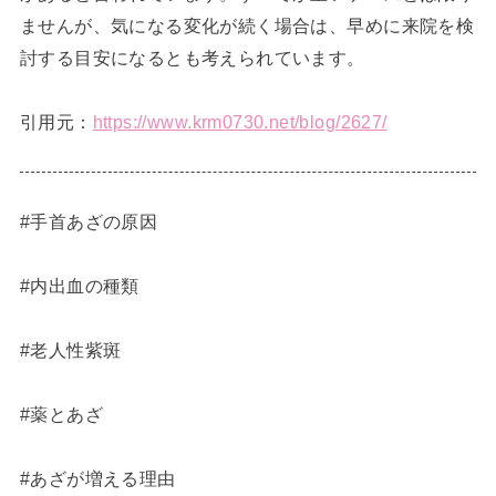
ませんが、気になる変化が続く場合は、早めに来院を検
討する目安になるとも考えられています。
引用元：
https://www.krm0730.net/blog/2627/
#手首あざの原因
#内出血の種類
#老人性紫斑
#薬とあざ
#あざが増える理由