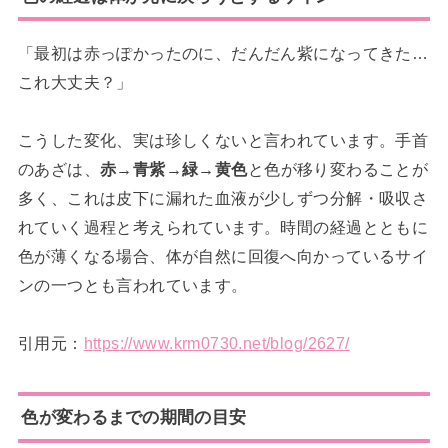
「最初は赤っぽかったのに、だんだん紫になってきた…
これ大丈夫？」
こうした変化、実は珍しくないと言われています。手首
のあざは、
赤→青紫→緑→黄色
と色が移り変わることが
多く、これは皮下に漏れた血液が少しずつ分解・吸収さ
れていく過程と考えられています。時間の経過とともに
色が薄くなる場合、体が自然に回復へ向かっているサイ
ンの一つとも言われています。
引用元：
https://www.krm0730.net/blog/2627/
色が変わるまでの期間の目安