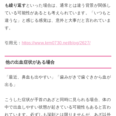
も繰り返す
といった場合は、通常とは違う背景が関係し
ている可能性があるとも考えられています。「いつもと
違うな」と感じる感覚は、意外と大事だと言われていま
す。
引用元：
https://www.krm0730.net/blog/2627/
他の出血症状がある場合
「最近、鼻血も出やすい」「歯みがきで歯ぐきから血が
出る」
こうした症状が手首のあざと同時に見られる場合、体の
中で出血しやすい状態が起きている可能性もあると言わ
れています。必ずしも深刻とは限りませんが、あざ以外