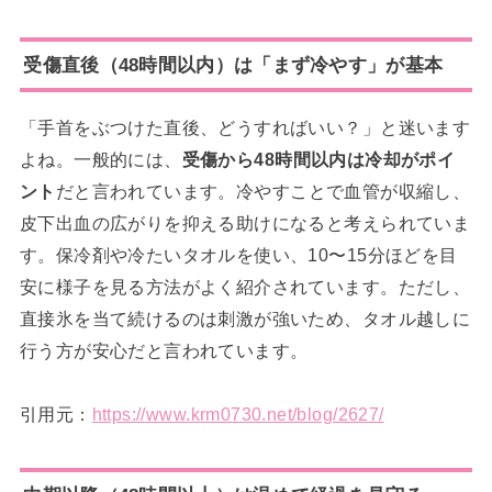
受傷直後（48時間以内）は「まず冷やす」が基本
「手首をぶつけた直後、どうすればいい？」と迷います
よね。一般的には、
受傷から48時間以内は冷却がポイ
ント
だと言われています。冷やすことで血管が収縮し、
皮下出血の広がりを抑える助けになると考えられていま
す。保冷剤や冷たいタオルを使い、10〜15分ほどを目
安に様子を見る方法がよく紹介されています。ただし、
直接氷を当て続けるのは刺激が強いため、タオル越しに
行う方が安心だと言われています。
引用元：
https://www.krm0730.net/blog/2627/