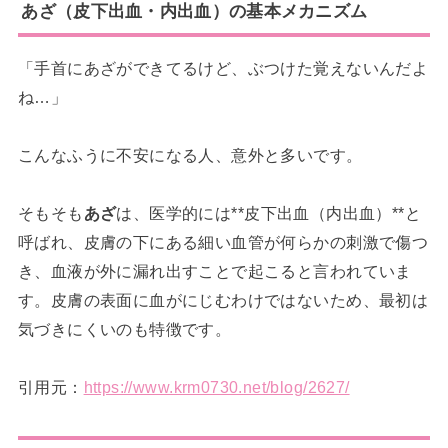
あざ（皮下出血・内出血）の基本メカニズム
「手首にあざができてるけど、ぶつけた覚えないんだよ
ね…」
こんなふうに不安になる人、意外と多いです。
そもそも
あざ
は、医学的には**皮下出血（内出血）**と
呼ばれ、皮膚の下にある細い血管が何らかの刺激で傷つ
き、血液が外に漏れ出すことで起こると言われていま
す。皮膚の表面に血がにじむわけではないため、最初は
気づきにくいのも特徴です。
引用元：
https://www.krm0730.net/blog/2627/