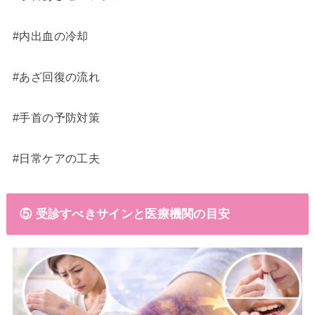
#内出血の冷却
#あざ回復の流れ
#手首の予防対策
#日常ケアの工夫
⑤ 受診すべきサインと医療機関の目安