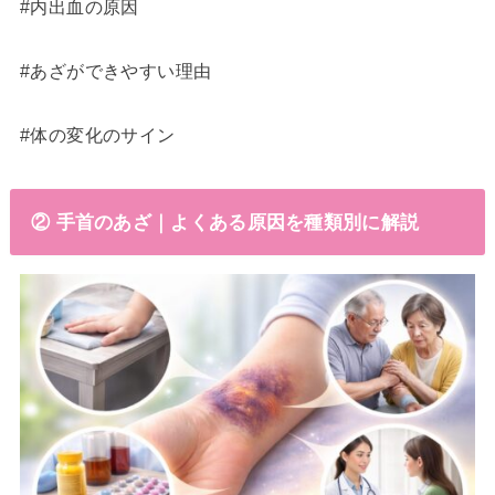
#内出血の原因
#あざができやすい理由
#体の変化のサイン
② 手首のあざ｜よくある原因を種類別に解説