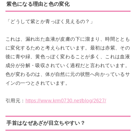
紫色になる理由と色の変化
「どうして紫とか青っぽく見えるの？」
これは、漏れ出た血液が皮膚の下に溜まり、時間ととも
に変化するためと考えられています。最初は赤紫、その
後に青や緑、黄色っぽく変わることが多く、これは血液
成分が分解・吸収されていく過程だと言われています。
色が変わるのは、体が自然に元の状態へ向かっているサ
インの一つとされています。
引用元：
https://www.krm0730.net/blog/2627/
手首はなぜあざが目立ちやすい？