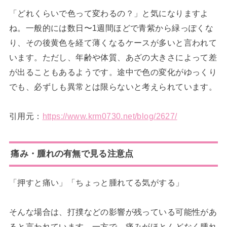
「どれくらいで色って変わるの？」と気になりますよ
ね。一般的には数日〜1週間ほどで青紫から緑っぽくな
り、その後黄色を経て薄くなるケースが多いと言われて
います。ただし、年齢や体質、あざの大きさによって差
が出ることもあるようです。途中で色の変化がゆっくり
でも、必ずしも異常とは限らないと考えられています。
引用元：
https://www.krm0730.net/blog/2627/
痛み・腫れの有無で見る注意点
「押すと痛い」「ちょっと腫れてる気がする」
そんな場合は、打撲などの影響が残っている可能性があ
ると言われています。一方で、痛みがほとんどなく腫れ