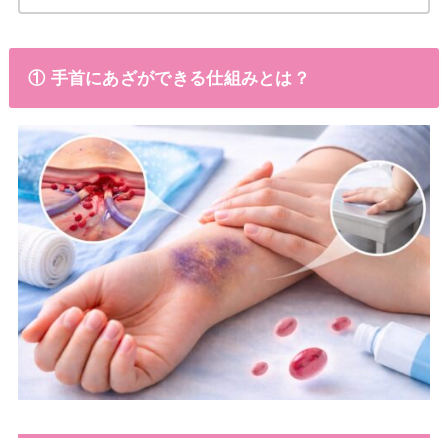
① 手首にあざができる仕組みとは？