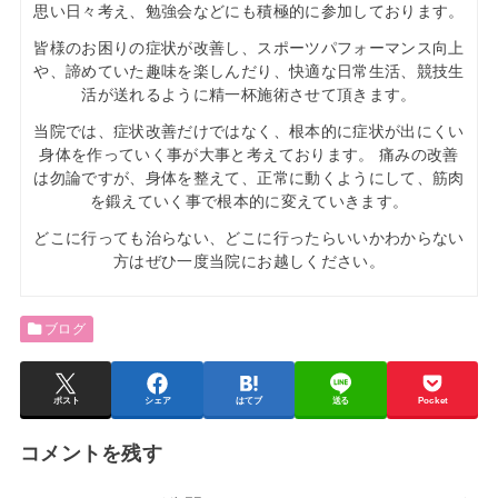
思い日々考え、勉強会などにも積極的に参加しております。
皆様のお困りの症状が改善し、スポーツパフォーマンス向上
や、諦めていた趣味を楽しんだり、快適な日常生活、競技生
活が送れるように精一杯施術させて頂きます。
当院では、症状改善だけではなく、根本的に症状が出にくい
身体を作っていく事が大事と考えております。 痛みの改善
は勿論ですが、身体を整えて、正常に動くようにして、筋肉
を鍛えていく事で根本的に変えていきます。
どこに行っても治らない、どこに行ったらいいかわからない
方はぜひ一度当院にお越しください。
ブログ
ポスト
シェア
はてブ
送る
Pocket
コメントを残す