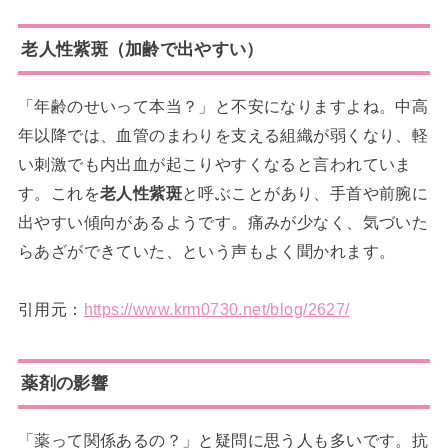
老人性紫斑（加齢で出やすい）
「年齢のせいって本当？」と不安になりますよね。中高
年以降では、血管のまわりを支える組織が弱くなり、軽
い刺激でも内出血が起こりやすくなると言われていま
す。これを
老人性紫斑
と呼ぶことがあり、手首や前腕に
出やすい傾向があるようです。痛みが少なく、気づいた
らあざができていた、という声もよく聞かれます。
引用元：
https://www.krm0730.net/blog/2627/
薬剤の影響
「薬って関係あるの？」と疑問に思う人も多いです。抗