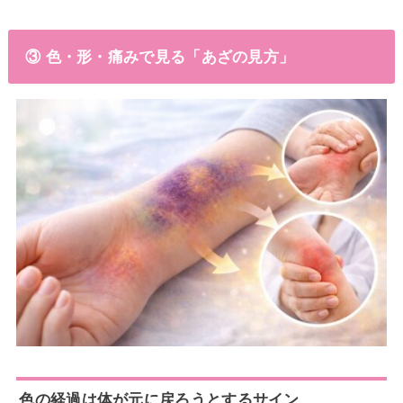
③ 色・形・痛みで見る「あざの見方」
色の経過は体が元に戻ろうとするサイン