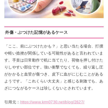
外傷・ぶつけた記憶があるケース
「ここ、前にぶつけたかも？」と思い当たる場合、打撲
や軽い捻挫が関係している可能性があると言われていま
す。手首は日常動作で机に当てたり、荷物を押し付けた
りしやすい部位です。強い衝撃でなくても、繰り返し圧
がかかると血管が傷つき、皮下に血がにじむことがある
ようです。「これくらい大丈夫」と感じる刺激でも、あ
ざにつながるケースは珍しくないとされています。
引用元：
https://www.krm0730.net/blog/2627/