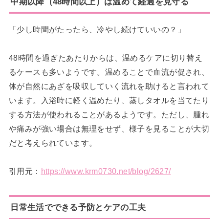
中期以降（48時間以上）は温めて経過を見守る
「少し時間がたったら、冷やし続けていいの？」
48時間を過ぎたあたりからは、温めるケアに切り替え
るケースも多いようです。温めることで血流が促され、
体が自然にあざを吸収していく流れを助けると言われて
います。入浴時に軽く温めたり、蒸しタオルを当てたり
する方法が使われることがあるようです。ただし、腫れ
や痛みが強い場合は無理をせず、様子を見ることが大切
だと考えられています。
引用元：
https://www.krm0730.net/blog/2627/
日常生活でできる予防とケアの工夫