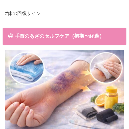
#体の回復サイン
④ 手首のあざのセルフケア（初期〜経過）