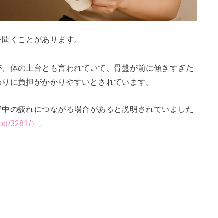
を聞くことがあります。
が、体の土台とも言われていて、骨盤が前に傾きすぎた
わりに負担がかかりやすいとされています。
背中の疲れにつながる場合があると説明されていました
blog/3281/）。