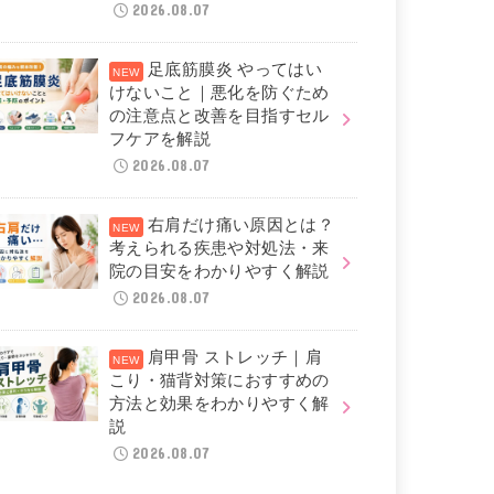
2026.08.07
足底筋膜炎 やってはい
けないこと｜悪化を防ぐため
の注意点と改善を目指すセル
フケアを解説
2026.08.07
右肩だけ痛い原因とは？
考えられる疾患や対処法・来
院の目安をわかりやすく解説
2026.08.07
肩甲骨 ストレッチ｜肩
こり・猫背対策におすすめの
方法と効果をわかりやすく解
説
2026.08.07