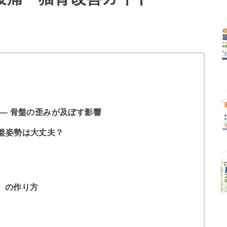
 — 骨盤の歪みが及ぼす影響
盤姿勢は大丈夫？
」の作り方