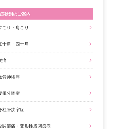
症状別のご案内
首こり・肩こり
五十肩・四十肩
腰痛
坐骨神経痛
腰椎分離症
脊柱管狭窄症
股関節痛・変形性股関節症