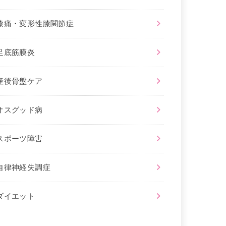
膝痛・変形性膝関節症
足底筋膜炎
産後骨盤ケア
オスグッド病
スポーツ障害
自律神経失調症
ダイエット