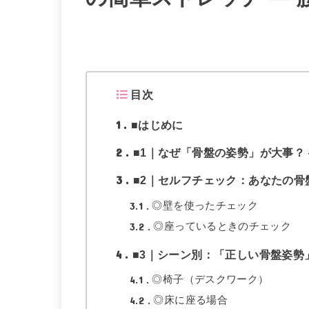
目次
1
■はじめに
2
■1｜なぜ「骨盤の姿勢」が大事？
3
■2｜セルフチェック：あなたの骨
3.1
◎壁を使ったチェック
3.2
◎座っているときのチェック
4
■3｜シーン別：「正しい骨盤姿勢
4.1
◎椅子（デスクワーク）
4.2
◎床に座る場合