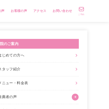
の声
お客様の声
アクセス
お問い合わせ
ご予約
院のご案内
はじめての方へ
スタッフ紹介
メニュー・料金表
推薦者の声