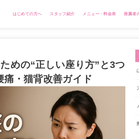
はじめての方へ
スタッフ紹介
メニュー・料金表
推薦者
ための“正しい座り方”と3つ
 腰痛・猫背改善ガイド