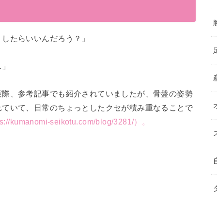
うしたらいいんだろう？」
…」
実際、参考記事でも紹介されていましたが、骨盤の姿勢
れていて、日常のちょっとしたクセが積み重なることで
ps://kumanomi-seikotu.com/blog/3281/）。