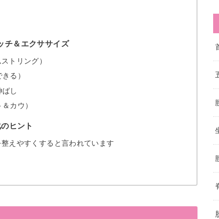
ッチ＆エクササイズ
ムストリング）
できる）
伸ばし
ト＆カウ）
化のヒント
を整えやすくすると言われています