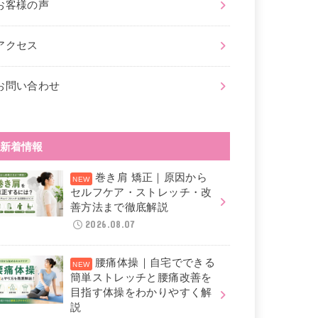
お客様の声
アクセス
お問い合わせ
新着情報
巻き肩 矯正｜原因から
セルフケア・ストレッチ・改
善方法まで徹底解説
2026.08.07
腰痛体操｜自宅でできる
簡単ストレッチと腰痛改善を
目指す体操をわかりやすく解
説