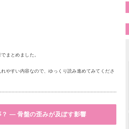
章でまとめました。
入れやすい内容なので、ゆっくり読み進めてみてくださ
？ — 骨盤の歪みが及ぼす影響