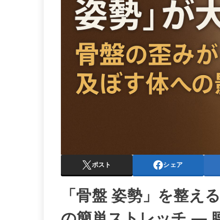
ポスト
シェア
「骨盤 姿勢」を整える
の簡単ストレッチ —