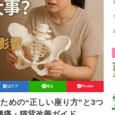
はてブ
送る
Pocket
ための“正しい座り方”と3つ
 腰痛・猫背改善ガイド