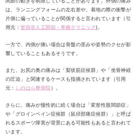
関節の動きを制限していることがあります。外側の痛み
は、ランニングフォームの左右差や、着地の際の衝撃が
片側に偏っていることが関係すると言われています（引
用元：
世田谷人工関節・脊椎クリニック
)。
一方で、内側が痛い場合は骨盤の歪みや姿勢のクセが影
響していることもあるそうです。
また、お尻の奥の痛みは「梨状筋症候群」や「坐骨神経
の圧迫」と関連するケースも指摘されています（引用
元：
しのはら整骨院
）。
さらに、痛みが慢性的に続く場合は「変形性股関節症」
や「グロインペイン症候群（鼠径部痛症候群）」と呼ば
れるスポーツ障害が背景にある可能性もあると言われて
います。