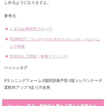
しめるようになりますよ。
参考元
くまのみ整骨院グループ
RUNNET｜ランナーのためのストレッチ・トレーニ
ング特集
世田谷人工関節・脊椎クリニック
ハッシュタグ
#ランニングフォーム #股関節痛予防 #筋トレランナー #
柔軟性アップ #走り方改善
フォーム・筋力・柔軟性を整えて痛みを予防する