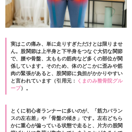
実はこの痛み、単に走りすぎただけとは限りませ
ん。股関節は上半身と下半身をつなぐ大切な関節
で、腰や骨盤、太ももの筋肉など多くの部位が関
係しています。そのため、体のどこかに歪みや筋
肉の緊張があると、股関節に負担がかかりやすい
と言われています（引用元：
くまのみ整骨院グル
ープ
）。
とくに初心者ランナーに多いのが、「筋力バラン
スの左右差」や「骨盤の傾き」です。左右どちら
かに重心が偏っている状態で走ると、片方の股関