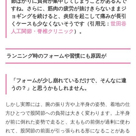
節ばかりに負荷が集中してしまうことがあるんで
すね。さらに、筋肉の疲労が抜けきらないままジ
ョギングを続けると、炎症を起こして痛みが長引
くケースも少なくないそうです（引用元：
世田谷
人工関節・脊椎クリニック
）。
ランニング時のフォームや習慣にも原因が
「フォームが少し崩れているだけで、そんなに違
うの？」と思うかもしれません。
しかし実際には、腕の振り方や上半身の姿勢、着地の仕
方ひとつで股関節への負荷は大きく変わります。上半身
が前に倒れた姿勢で走ると、太ももの前側が過剰に使わ
れて、股関節の前面が引っ張られる形になることがある