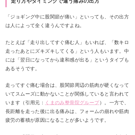
走り方やタイミングで違う痛みの出方
「ジョギング中に股関節が痛い」といっても、その出方
は人によって全く違うんですよね。
たとえば「走り出してすぐ痛む人」もいれば、「数キロ
走ったあとにズキズキしてくる」という人もいます。中
には「翌日になってから違和感が出る」というタイプも
あるそうです。
走ってすぐ痛む場合は、股関節周辺の筋肉が硬くなって
いてスムーズに動かないことが関係していると言われて
います（引用元：
くまのみ整骨院グループ
）。一方で、
長距離を走った後に出る痛みは、フォームの崩れや筋肉
疲労の蓄積が原因になることが多いようです。