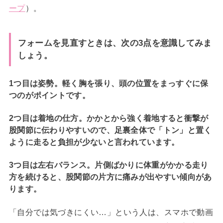
ープ
）。
フォームを見直すときは、次の3点を意識してみま
しょう。
1つ目は姿勢。軽く胸を張り、頭の位置をまっすぐに保
つのがポイントです。
2つ目は着地の仕方。かかとから強く着地すると衝撃が
股関節に伝わりやすいので、足裏全体で「トン」と置く
ように走ると負担が少ないと言われています。
3つ目は左右バランス。片側ばかりに体重がかかる走り
方を続けると、股関節の片方に痛みが出やすい傾向があ
ります。
「自分では気づきにくい…」という人は、スマホで動画