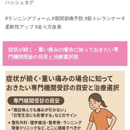
ハッシュタグ
#ランニングフォーム #股関節痛予防 #筋トレランナー #
柔軟性アップ #走り方改善
症状が続く・重い痛みの場合に知っておきたい専
門機関受診の目安と治療選択肢