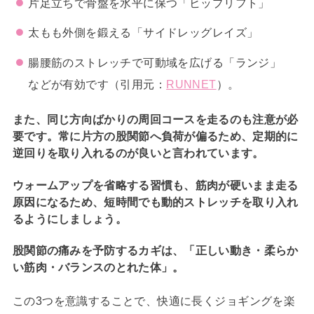
片足立ちで骨盤を水平に保つ「ヒップリフト」
太もも外側を鍛える「サイドレッグレイズ」
腸腰筋のストレッチで可動域を広げる「ランジ」
などが有効です（引用元：
RUNNET
）。
また、同じ方向ばかりの周回コースを走るのも注意が必
要です。常に片方の股関節へ負荷が偏るため、定期的に
逆回りを取り入れるのが良いと言われています。
ウォームアップを省略する習慣も、筋肉が硬いまま走る
原因になるため、短時間でも動的ストレッチを取り入れ
るようにしましょう。
股関節の痛みを予防するカギは、「正しい動き・柔らか
い筋肉・バランスのとれた体」。
この3つを意識することで、快適に長くジョギングを楽