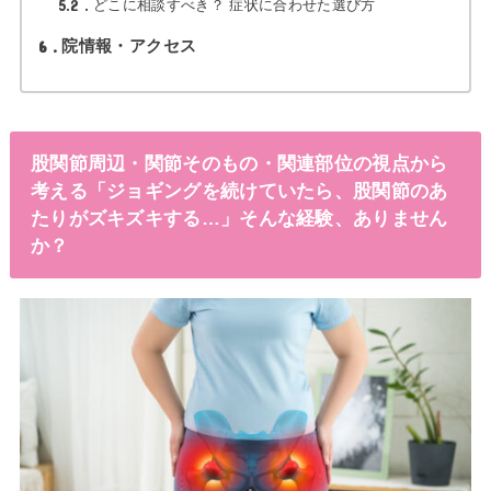
5.2
どこに相談すべき？ 症状に合わせた選び方
6
院情報・アクセス
股関節周辺・関節そのもの・関連部位の視点から
考える「ジョギングを続けていたら、股関節のあ
たりがズキズキする…」そんな経験、ありません
か？