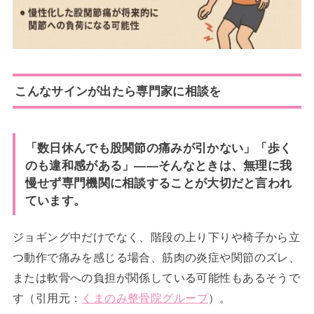
こんなサインが出たら専門家に相談を
「数日休んでも股関節の痛みが引かない」「歩く
のも違和感がある」――そんなときは、無理に我
慢せず専門機関に相談することが大切だと言われ
ています。
ジョギング中だけでなく、階段の上り下りや椅子から立
つ動作で痛みを感じる場合、筋肉の炎症や関節のズレ、
または軟骨への負担が関係している可能性もあるそうで
す（引用元：
くまのみ整骨院グループ
）。