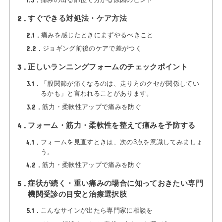
2
すぐできる対処法・ケア方法
2.1
痛みを感じたときにまずやるべきこと
2.2
ジョギング前後のケアで差がつく
3
正しいランニングフォームのチェックポイント
3.1
「股関節が痛くなるのは、走り方のクセが関係してい
るかも」と言われることがあります。
3.2
筋力・柔軟性アップで痛みを防ぐ
4
フォーム・筋力・柔軟性を整えて痛みを予防する
4.1
フォームを見直すときは、次の3点を意識してみましょ
う。
4.2
筋力・柔軟性アップで痛みを防ぐ
5
症状が続く・重い痛みの場合に知っておきたい専門
機関受診の目安と治療選択肢
5.1
こんなサインが出たら専門家に相談を