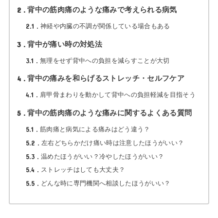
2
背中の筋肉痛のような痛みで考えられる病気
2.1
神経や内臓の不調が関係している場合もある
3
背中が痛い時の対処法
3.1
無理をせず背中への負担を減らすことが大切
4
背中の痛みを和らげるストレッチ・セルフケア
4.1
肩甲骨まわりを動かして背中への負担軽減を目指そう
5
背中の筋肉痛のような痛みに関するよくある質問
5.1
筋肉痛と病気による痛みはどう違う？
5.2
左右どちらかだけ痛い時は注意したほうがいい？
5.3
温めたほうがいい？冷やしたほうがいい？
5.4
ストレッチはしても大丈夫？
5.5
どんな時に専門機関へ相談したほうがいい？