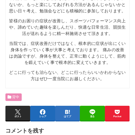
ないか、もっと楽にしてあげれる方法があるんじゃないかと
思い日々考え、勉強会などにも積極的に参加しております。
皆様のお困りの症状が改善し、スポーツパフォーマンス向上
や、諦めていた趣味を楽しんだり、快適な日常生活、競技生
活が送れるように精一杯施術させて頂きます。
当院では、症状改善だけではなく、根本的に症状が出にくい
身体を作っていく事が大事と考えております。 痛みの改善
は勿論ですが、身体を整えて、正常に動くようにして、筋肉
を鍛えていく事で根本的に変えていきます。
どこに行っても治らない、どこに行ったらいいかわからない
方はぜひ一度当院にお越しください。
背中
ポスト
シェア
はてブ
送る
Pocket
コメントを残す