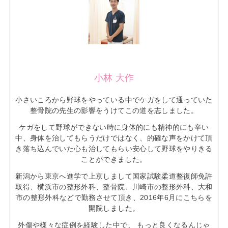
小林 大作
小さいころから野球をやっている中でケガをして通っていた
整骨院の先生の影響をうけてこの道を志しました。
ケガをして野球ができない時に身体的にも精神的にも辛い
中、身体を治してもらうだけではなく、的確な声をかけて頂
き落ち込んでいた心も治してもらい安心して野球をやりきる
ことができました。
新潟から東京へ進学で上京しまして国家試験柔道整復師免許
取得、横浜市の整形外科、整骨院、川崎市の整形外科、大和
市の整形外科などで勤務させて頂き、2016年6月にこちらを
開院しました。
外傷や様々な症例を経験した中で、 もっと良くなるんじゃ