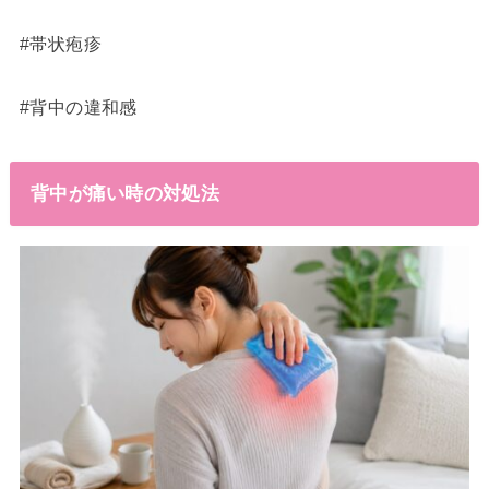
#帯状疱疹
#背中の違和感
背中が痛い時の対処法