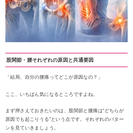
股関節・腰それぞれの原因と共通要因
「結局、自分の腰痛ってどこが原因なの？」
ここ、いちばん気になるところですよね。
まず押さえておきたいのは、股関節と腰痛は“どちらが
原因でも起こりうる”という点です。それぞれのパター
ンを見ていきましょう。