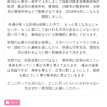
新潟から東京へ進学で上京しまして国家試験柔道整復師免許
取得、横浜市の整形外科、整骨院、川崎市の整形外科、大和
市の整形外科などで勤務させて頂き、2016年6月にこちらを
開院しました。
外傷や様々な症例を経験した中で、 もっと良くなるんじゃ
ないか、もっと楽にしてあげれる方法があるんじゃないかと
思い日々考え、勉強会などにも積極的に参加しております。
皆様のお困りの症状が改善し、スポーツパフォーマンス向上
や、諦めていた趣味を楽しんだり、快適な日常生活、競技生
活が送れるように精一杯施術させて頂きます。
当院では、症状改善だけではなく、根本的に症状が出にくい
身体を作っていく事が大事と考えております。 痛みの改善
は勿論ですが、身体を整えて、正常に動くようにして、筋肉
を鍛えていく事で根本的に変えていきます。
どこに行っても治らない、どこに行ったらいいかわからない
方はぜひ一度当院にお越しください。
ブログ