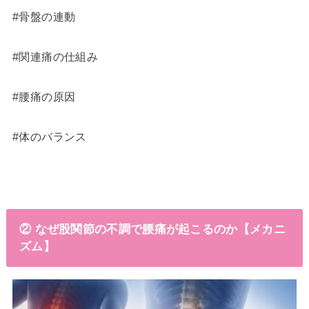
#骨盤の連動
#関連痛の仕組み
#腰痛の原因
#体のバランス
② なぜ股関節の不調で腰痛が起こるのか【メカニ
ズム】