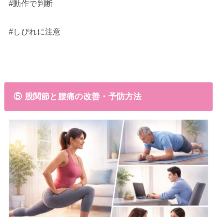
#動作で判断
#しびれに注意
⑤ 股関節と腰痛の改善・予防方法