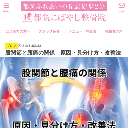
MENU
ご予約
はじめての方へ
スタッフ紹介
メニュー・料金表
推薦者の声
2026.03.23
ブログ
股関節と腰痛の関係 原因・見分け方・改善法