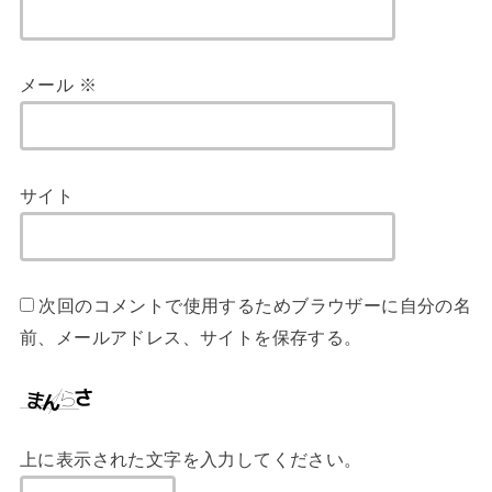
メール
※
サイト
次回のコメントで使用するためブラウザーに自分の名
前、メールアドレス、サイトを保存する。
上に表示された文字を入力してください。