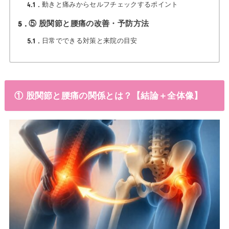
4.1
動きと痛みからセルフチェックするポイント
5
⑤ 股関節と腰痛の改善・予防方法
5.1
日常でできる対策と来院の目安
① 股関節と腰痛の関係とは？【結論＋全体像】