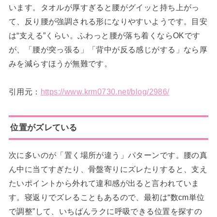
います。タオルが厚すぎると腰がグイッと持ち上がっ
て、反り腰が強調される形になりやすいようです。目安
は“支える”くらい。ふわっと腰が落ち着くならOKです
が、「腰が突っ張る」「背中が反る感じがする」なら厚
みを減らすほうが無難です。
引用元：
https://www.krm0730.net/blog/2986/
位置がズレている
次に多いのが「置く場所が違う」パターンです。腰の真
ん中に当てすぎたり、骨盤寄りにズレたりすると、支え
たいポイントから外れて違和感が出ると言われていま
す。寝返りでズレることもあるので、最初は“数cm単位
で調整”して、いちばんラクに呼吸できる位置を探すの