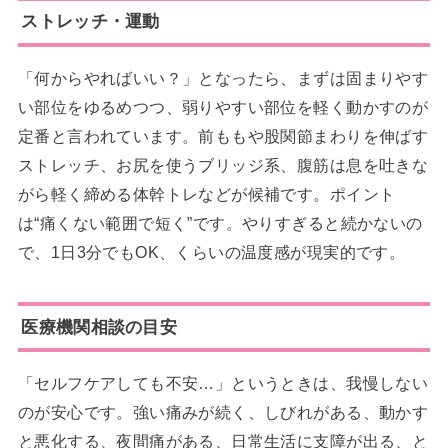
ストレッチ・運動
「何からやればいい？」となったら、まずは固まりやす
い部位をゆるめつつ、弱りやすい部位を軽く動かすのが
定番と言われています。前ももや股関節まわりを伸ばす
ストレッチ、お尻を使うブリッジ系、腹筋は息を吐きな
がら軽く締める体幹トレなどが候補です。ポイント
は“痛くない範囲で短く”です。やりすぎると続かないの
で、1日3分でもOK、くらいの温度感が現実的です。
医療機関相談の目安
「セルフケアしても不安…」というときは、我慢しない
のが安心です。強い痛みが続く、しびれがある、動かす
と悪化する、夜間痛がある、日常生活に支障が出る、と