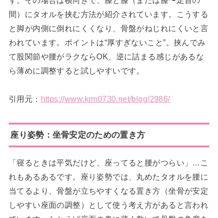
間）にタオルを挟む方法が紹介されています。こうする
と脚が内側に倒れにくくなり、骨盤がねじれにくいと言
われています。ポイントは“厚すぎないこと”。挟んでみ
て股関節や腰がラクならOK、逆に詰まる感じがあるな
ら薄めに調整すると試しやすいです。
引用元：
https://www.krm0730.net/blog/2986/
座り姿勢：坐骨安定のための置き方
「寝るときは平気だけど、座ってると腰がつらい」…こ
れもあるあるです。座り姿勢では、丸めたタオルを腰に
当てるより、骨盤が立ちやすくなる置き方（坐骨が安定
しやすい座面の調整）として使う考え方があると言われ