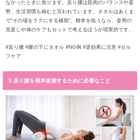
なかったときに焦ります。反り腰は筋肉のバランスや姿
勢、生活習慣も絡むと言われています。タオルはあくま
で“その場をラクにする補助”。根本を狙うなら、姿勢の
見直しや体のケアもセットで考えるほうが現実的です。
#反り腰 #腰の下にタオル #NG例 #逆効果に注意 #セル
フケア
5 反り腰を根本改善するために必要なこと