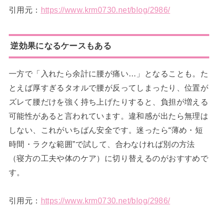
引用元：
https://www.krm0730.net/blog/2986/
逆効果になるケースもある
一方で「入れたら余計に腰が痛い…」となることも。た
とえば厚すぎるタオルで腰が反ってしまったり、位置が
ズレて腰だけを強く持ち上げたりすると、負担が増える
可能性があると言われています。違和感が出たら無理は
しない、これがいちばん安全です。迷ったら“薄め・短
時間・ラクな範囲”で試して、合わなければ別の方法
（寝方の工夫や体のケア）に切り替えるのがおすすめで
す。
引用元：
https://www.krm0730.net/blog/2986/