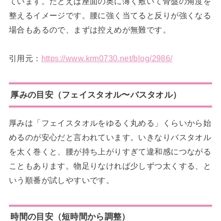
ています。たとえば座面の奥に薄く敷いて骨盤の角度を
整えるイメージです。腰に強く当てると反りが強くなる
場合もあるので、まずは控えめが無難です。
引用元：
https://www.krm0730.net/blog/2986/
厚みの目安（フェイスタオル〜バスタオル）
厚みは「フェイスタオルをゆるく丸める」くらいから始
めるのが安心だと言われています。いきなりバスタオル
を太く巻くと、腰が持ち上がりすぎて違和感につながる
こともあります。物足りなければ少しずつ太くする、と
いう順番が試しやすいです。
時間の目安（短時間から調整）