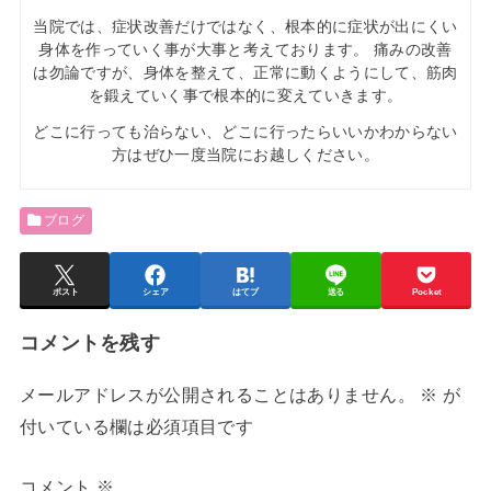
当院では、症状改善だけではなく、根本的に症状が出にくい
身体を作っていく事が大事と考えております。 痛みの改善
は勿論ですが、身体を整えて、正常に動くようにして、筋肉
を鍛えていく事で根本的に変えていきます。
どこに行っても治らない、どこに行ったらいいかわからない
方はぜひ一度当院にお越しください。
ブログ
ポスト
シェア
はてブ
送る
Pocket
コメントを残す
メールアドレスが公開されることはありません。
※
が
付いている欄は必須項目です
コメント
※