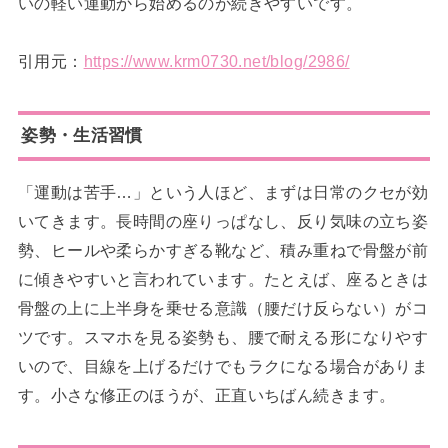
いの軽い運動から始めるのが続きやすいです。
引用元：
https://www.krm0730.net/blog/2986/
姿勢・生活習慣
「運動は苦手…」という人ほど、まずは日常のクセが効
いてきます。長時間の座りっぱなし、反り気味の立ち姿
勢、ヒールや柔らかすぎる靴など、積み重ねで骨盤が前
に傾きやすいと言われています。たとえば、座るときは
骨盤の上に上半身を乗せる意識（腰だけ反らない）がコ
ツです。スマホを見る姿勢も、腰で耐える形になりやす
いので、目線を上げるだけでもラクになる場合がありま
す。小さな修正のほうが、正直いちばん続きます。