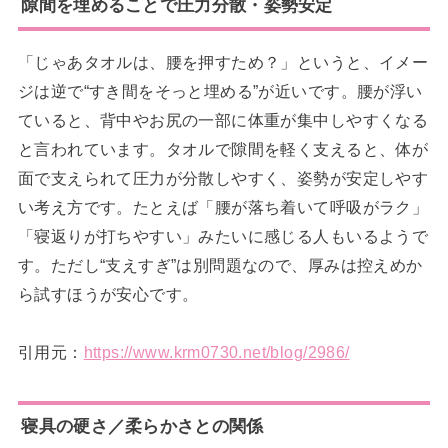
隙間を埋めることで圧力分散・姿勢安定
「じゃあタオルは、腰を押すため？」というと、イメー
ジは逆で“すき間をそっと埋める”が近いです。腰が浮い
ていると、背中やお尻の一部に体重が集中しやすくなる
と言われています。タオルで隙間を軽く支えると、体が
面で支えられて圧力が分散しやすく、姿勢が安定しやす
い考え方です。たとえば「腰が落ち着いて呼吸がラク」
「寝返りが打ちやすい」みたいに感じる人もいるようで
す。ただし“支えすぎ”は別問題なので、厚みは控えめか
ら試すほうが安心です。
引用元：
https://www.krm0730.net/blog/2986/
寝具の硬さ／柔らかさとの関係