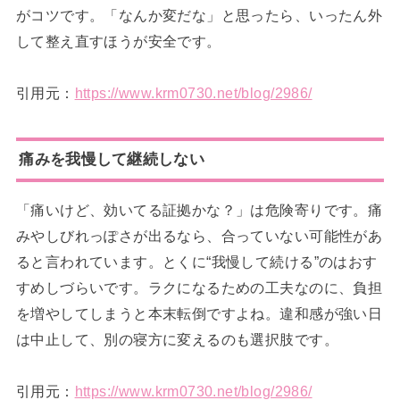
がコツです。「なんか変だな」と思ったら、いったん外
して整え直すほうが安全です。
引用元：
https://www.krm0730.net/blog/2986/
痛みを我慢して継続しない
「痛いけど、効いてる証拠かな？」は危険寄りです。痛
みやしびれっぽさが出るなら、合っていない可能性があ
ると言われています。とくに“我慢して続ける”のはおす
すめしづらいです。ラクになるための工夫なのに、負担
を増やしてしまうと本末転倒ですよね。違和感が強い日
は中止して、別の寝方に変えるのも選択肢です。
引用元：
https://www.krm0730.net/blog/2986/