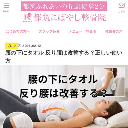
MENU
ご予約
はじめての方へ
スタッフ紹介
メニュー・料金表
推薦者の声
2026.02.12
ブログ
腰の下にタオル 反り腰は改善する？正しい使い
方