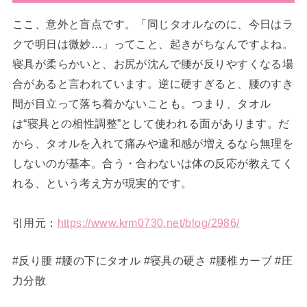
ここ、意外と盲点です。「同じタオルなのに、今日はラ
クで明日は微妙…」ってこと、起きがちなんですよね。
寝具が柔らかいと、お尻が沈んで腰が反りやすくなる場
合があると言われています。逆に硬すぎると、腰のすき
間が目立って落ち着かないことも。つまり、タオル
は“寝具との相性調整”として使われる面があります。だ
から、タオルを入れて痛みや違和感が増えるなら無理を
しないのが基本。合う・合わないは体の反応が教えてく
れる、という考え方が現実的です。
引用元：
https://www.krm0730.net/blog/2986/
#反り腰 #腰の下にタオル #寝具の硬さ #腰椎カーブ #圧
力分散