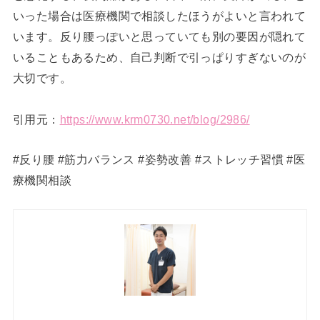
いった場合は医療機関で相談したほうがよいと言われて
います。反り腰っぽいと思っていても別の要因が隠れて
いることもあるため、自己判断で引っぱりすぎないのが
大切です。
引用元：
https://www.krm0730.net/blog/2986/
#反り腰 #筋力バランス #姿勢改善 #ストレッチ習慣 #医
療機関相談