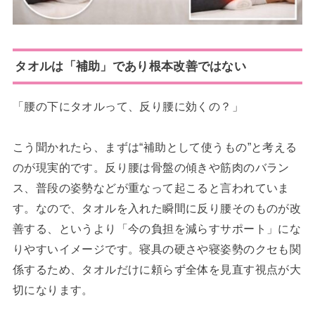
タオルは「補助」であり根本改善ではない
「腰の下にタオルって、反り腰に効くの？」
こう聞かれたら、まずは“補助として使うもの”と考える
のが現実的です。反り腰は骨盤の傾きや筋肉のバラン
ス、普段の姿勢などが重なって起こると言われていま
す。なので、タオルを入れた瞬間に反り腰そのものが改
善する、というより「今の負担を減らすサポート」にな
りやすいイメージです。寝具の硬さや寝姿勢のクセも関
係するため、タオルだけに頼らず全体を見直す視点が大
切になります。