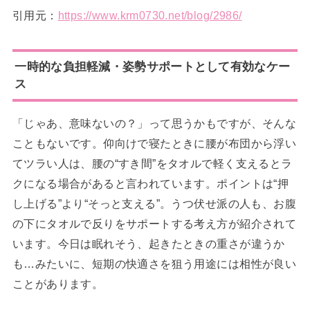
引用元：
https://www.krm0730.net/blog/2986/
一時的な負担軽減・姿勢サポートとして有効なケー
ス
「じゃあ、意味ないの？」って思うかもですが、そんな
こともないです。仰向けで寝たときに腰が布団から浮い
てツラい人は、腰の“すき間”をタオルで軽く支えるとラ
クになる場合があると言われています。ポイントは“押
し上げる”より“そっと支える”。うつ伏せ派の人も、お腹
の下にタオルで反りをサポートする考え方が紹介されて
います。今日は眠れそう、起きたときの重さが違うか
も…みたいに、短期の快適さを狙う用途には相性が良い
ことがあります。