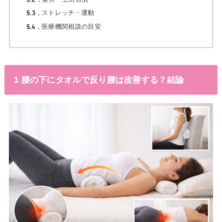
5.3
ストレッチ・運動
5.4
医療機関相談の目安
1 腰の下にタオルで反り腰は改善する？結論