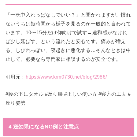
「一晩中入れっぱなしでいい？」と聞かれますが、慣れ
ないうちは短時間から様子を見るのが一般的と言われて
います。10〜15分だけ仰向けで試す→違和感がなけれ
ば少し延ばす、という流れだと安心です。痛みが増え
る、しびれっぽい、寝起きに悪化する…そんなときは中
止して、必要なら専門家に相談するのが安全です。
引用元：
https://www.krm0730.net/blog/2986/
#腰の下にタオル #反り腰 #正しい使い方 #寝方の工夫 #
座り姿勢
4 逆効果になるNG例と注意点