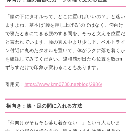
「腰の下にタオルって、どこに置けばいいの？」と迷い
ますよね。基本は“腰を押し上げる”のではなく、仰向け
で寝たときにできる腰のすき間を、そっと支える位置だ
と言われています。腰の真ん中より少し下、ベルトライ
ン付近に丸めたタオルを置いて、体がラクに落ち着くか
を確認してみてください。違和感が出たら位置を数cm
ずらすだけで印象が変わることもあります。
引用元：
https://www.krm0730.net/blog/2986/
横向き：膝・足の間に入れる方法
「仰向けがそもそも落ち着かない…」という人もいま
す。その場合は横向きで、膝と膝（または膝〜足首の