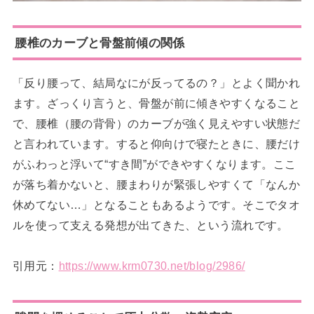
腰椎のカーブと骨盤前傾の関係
「反り腰って、結局なにが反ってるの？」とよく聞かれ
ます。ざっくり言うと、骨盤が前に傾きやすくなること
で、腰椎（腰の背骨）のカーブが強く見えやすい状態だ
と言われています。すると仰向けで寝たときに、腰だけ
がふわっと浮いて“すき間”ができやすくなります。ここ
が落ち着かないと、腰まわりが緊張しやすくて「なんか
休めてない…」となることもあるようです。そこでタオ
ルを使って支える発想が出てきた、という流れです。
引用元：
https://www.krm0730.net/blog/2986/