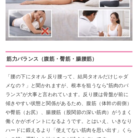
筋力バランス（腹筋・臀筋・腸腰筋）
「腰の下にタオル 反り腰って、結局タオルだけじゃダ
メなの？」と聞かれますが、根本を狙うなら“筋肉のバ
ランス”が大事と言われています。反り腰は骨盤が前に
傾きやすい状態と関係があるため、腹筋（体幹の前側）
や臀筋（お尻）、腸腰筋（股関節の深い筋肉）がうまく
働くかがポイントになるようです。とはいえ、いきなり
ハードに鍛えるより「使えてない筋肉を思い出す」くら