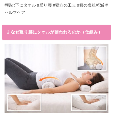
#腰の下にタオル #反り腰 #寝方の工夫 #腰の負担軽減 #
セルフケア
2 なぜ反り腰にタオルが使われるのか（仕組み）