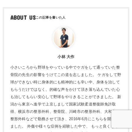
ABOUT US
小林 大作
小さいころから野球をやっている中でケガをして通っていた整
骨院の先生の影響をうけてこの道を志しました。 ケガをして野
球ができない時に身体的にも精神的にも辛い中、身体を治して
もらうだけではなく、的確な声をかけて頂き落ち込んでいた心
も治してもらい安心して野球をやりきることができました。 新
潟から東京へ進学で上京しまして国家試験柔道整復師免許取
得、横浜市の整形外科、整骨院、川崎市の整形外科、大和市の
整形外科などで勤務させて頂き、2016年6月にこちらを開院し
ました。 外傷や様々な症例を経験した中で、 もっと良くなる