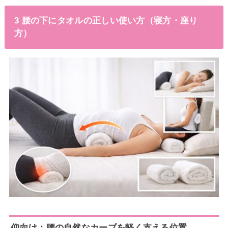
3 腰の下にタオルの正しい使い方（寝方・座り
方）
仰向け：腰の自然なカーブを軽く支える位置